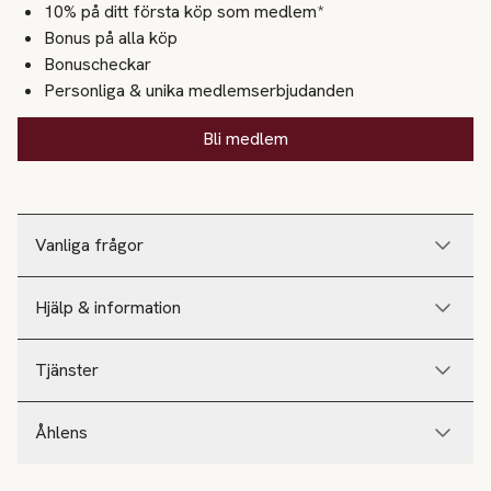
10% på ditt första köp som medlem*
Bonus på alla köp
Bonuscheckar
Personliga & unika medlemserbjudanden
Bli medlem
Vanliga frågor
Hjälp & information
Tjänster
Åhlens