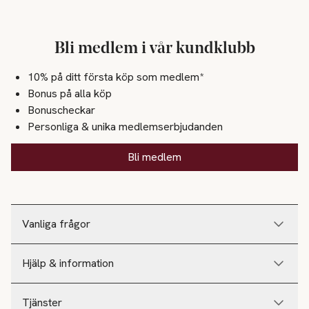
Bli medlem i vår kundklubb
10% på ditt första köp som medlem*
Bonus på alla köp
Bonuscheckar
Personliga & unika medlemserbjudanden
Bli medlem
Vanliga frågor
Hjälp & information
Tjänster