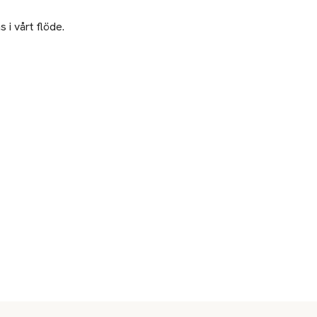
 i vårt flöde.