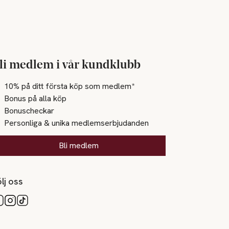
li medlem i vår kundklubb
10% på ditt första köp som medlem*
Bonus på alla köp
Bonuscheckar
Personliga & unika medlemserbjudanden
Bli medlem
lj oss