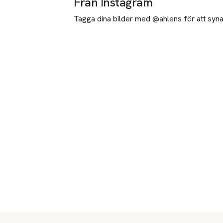
Från Instagram
Tagga dina bilder med @ahlens för att synas