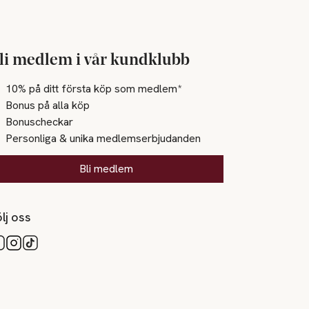
li medlem i vår kundklubb
10% på ditt första köp som medlem*
Bonus på alla köp
Bonuscheckar
Personliga & unika medlemserbjudanden
Bli medlem
lj oss