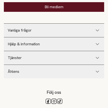
Bli medlem
Vanliga frågor
Hjälp & information
Tjänster
Åhlens
Följ oss
Tillgängliga betalsätt