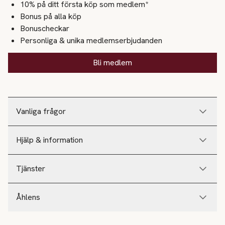
10% på ditt första köp som medlem*
Bonus på alla köp
Bonuscheckar
Personliga & unika medlemserbjudanden
Bli medlem
Vanliga frågor
Hjälp & information
Tjänster
Åhlens