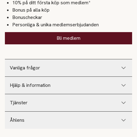
10% på ditt första köp som medlem*
Bonus på alla köp
Bonuscheckar
Personliga & unika medlemserbjudanden
Bli medlem
Vanliga frågor
Hjälp & information
Tjänster
Åhlens