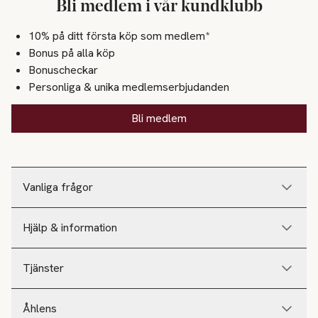
Bli medlem i vår kundklubb
10% på ditt första köp som medlem*
Bonus på alla köp
Bonuscheckar
Personliga & unika medlemserbjudanden
Bli medlem
Vanliga frågor
Hjälp & information
Tjänster
Åhlens