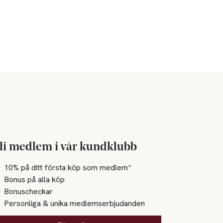
li medlem i vår kundklubb
10% på ditt första köp som medlem*
Bonus på alla köp
Bonuscheckar
Personliga & unika medlemserbjudanden