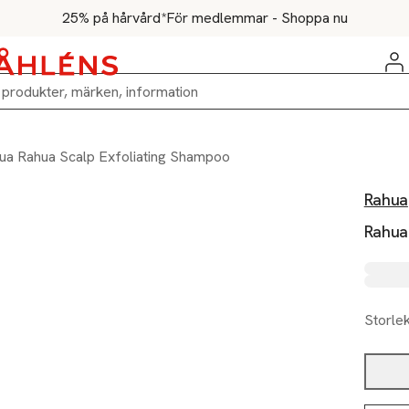
25% på hårvård*
För medlemmar - Shoppa nu
ua Rahua Scalp Exfoliating Shampoo
Rahua
Rahua
Storle