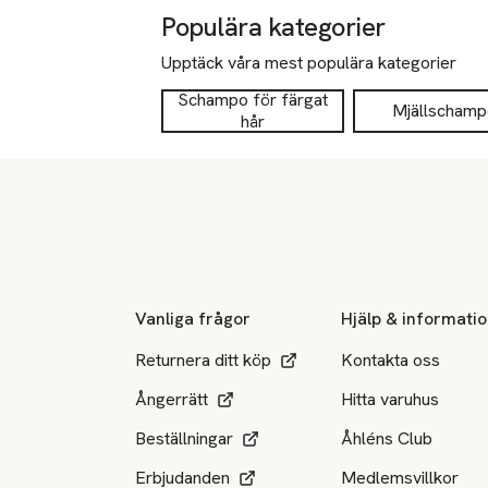
Populära kategorier
Upptäck våra mest populära kategorier
Schampo för färgat
Mjällschamp
hår
Sidfot
Vanliga frågor
Hjälp & informati
Returnera ditt köp
Kontakta oss
Ångerrätt
Hitta varuhus
Beställningar
Åhléns Club
Erbjudanden
Medlemsvillkor