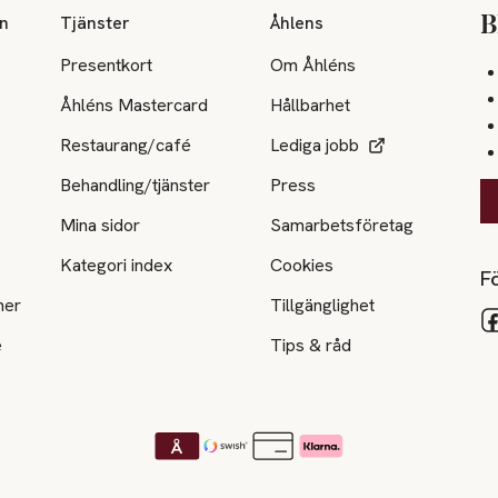
on
Tjänster
Åhlens
B
Presentkort
Om Åhléns
Åhléns Mastercard
Hållbarhet
Restaurang/café
Lediga jobb
Behandling/tjänster
Press
Mina sidor
Samarbetsföretag
Kategori index
Cookies
Fö
ner
Tillgänglighet
e
Tips & råd