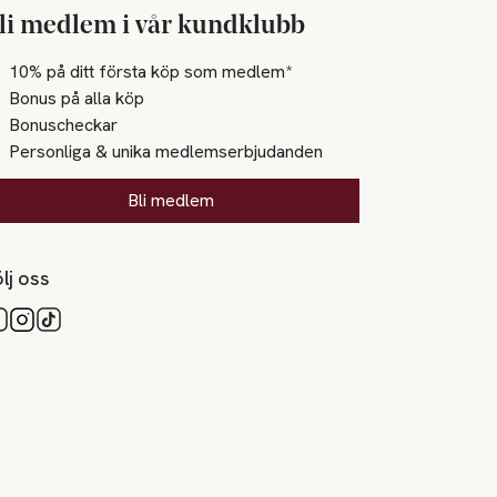
li medlem i vår kundklubb
10% på ditt första köp som medlem*
Bonus på alla köp
Bonuscheckar
Personliga & unika medlemserbjudanden
Bli medlem
lj oss