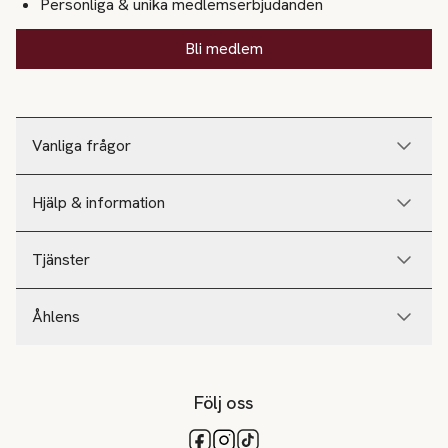
Personliga & unika medlemserbjudanden
Bli medlem
Vanliga frågor
Hjälp & information
Tjänster
Åhlens
Följ oss