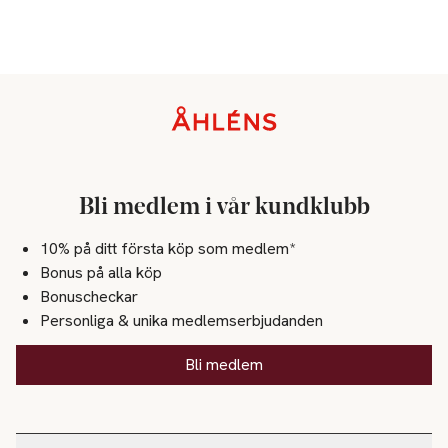
Sidfot
Bli medlem i vår kundklubb
10% på ditt första köp som medlem*
Bonus på alla köp
Bonuscheckar
Personliga & unika medlemserbjudanden
Bli medlem