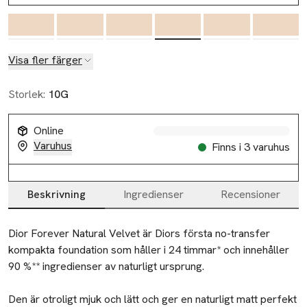
Visa fler färger
Storlek:
10G
Online
Varuhus
Finns i 3 varuhus
Beskrivning
Ingredienser
Recensioner
Beskrivning
Dior Forever Natural Velvet är Diors första no-transfer 
kompakta foundation som håller i 24 timmar* och innehåller 
90 %** ingredienser av naturligt ursprung.

Den är otroligt mjuk och lätt och ger en naturligt matt perfekt 