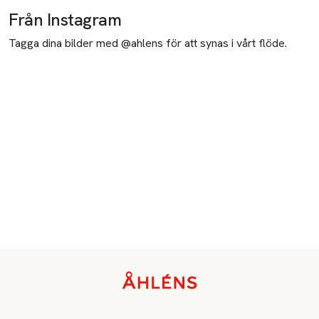
Från Instagram
Tagga dina bilder med @ahlens för att synas i vårt flöde.
Sidfot