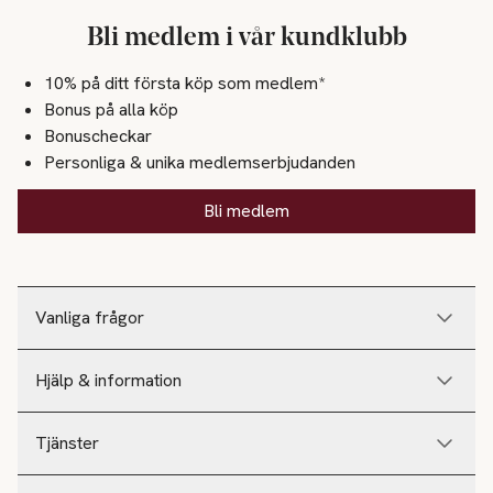
Bli medlem i vår kundklubb
10% på ditt första köp som medlem*
Bonus på alla köp
Bonuscheckar
Personliga & unika medlemserbjudanden
Bli medlem
Vanliga frågor
Hjälp & information
Tjänster