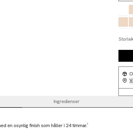
Storle
O
V
Ingredienser
d en osynlig finish som håller i 24 timmar.¹
