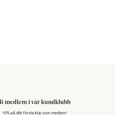
li medlem i vår kundklubb
10% på ditt första köp som medlem*