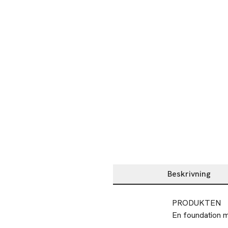
Beskrivning
Beskrivning
PRODUKTEN

En foundation me