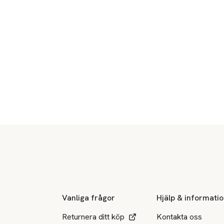
Sidfot
Vanliga frågor
Hjälp & informati
Returnera ditt köp
Kontakta oss