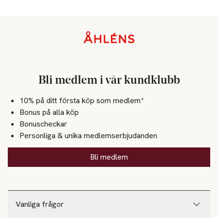
Sidfot
Bli medlem i vår kundklubb
10% på ditt första köp som medlem*
Bonus på alla köp
Bonuscheckar
Personliga & unika medlemserbjudanden
Bli medlem
Vanliga frågor