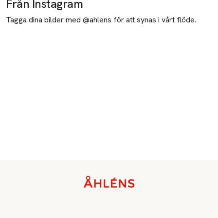
Från Instagram
Tagga dina bilder med @ahlens för att synas i vårt flöde.
Sidfot