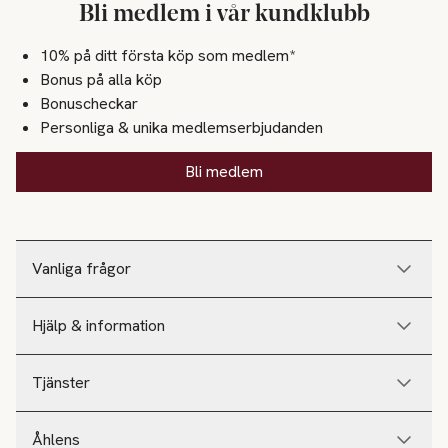
Bli medlem i vår kundklubb
10% på ditt första köp som medlem*
Bonus på alla köp
Bonuscheckar
Personliga & unika medlemserbjudanden
Bli medlem
Vanliga frågor
Hjälp & information
Tjänster
Åhlens