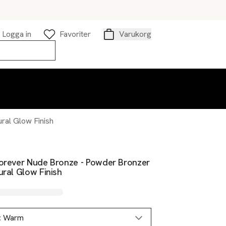
Logga in
Favoriter
Varukorg
Varukorg
ral Glow Finish
Forever Nude Bronze - Powder Bronzer
ural Glow Finish
:
Warm