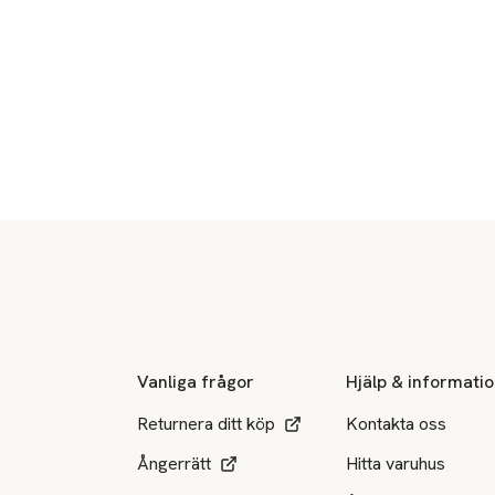
Sidfot
Vanliga frågor
Hjälp & informati
Returnera ditt köp
Kontakta oss
Ångerrätt
Hitta varuhus