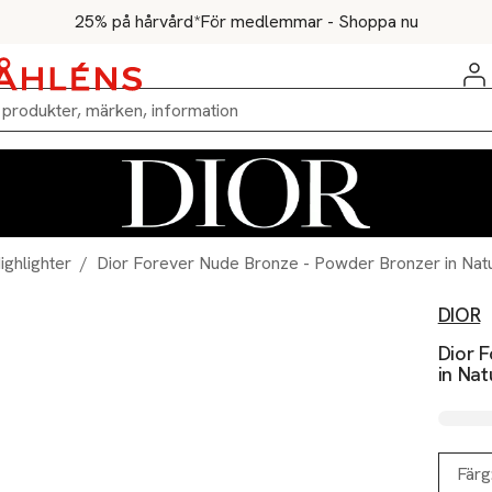
25% på hårvård*
För medlemmar - Shoppa nu
ighlighter
/
Dior Forever Nude Bronze - Powder Bronzer in Natu
DIOR
Dior 
in Nat
Färg