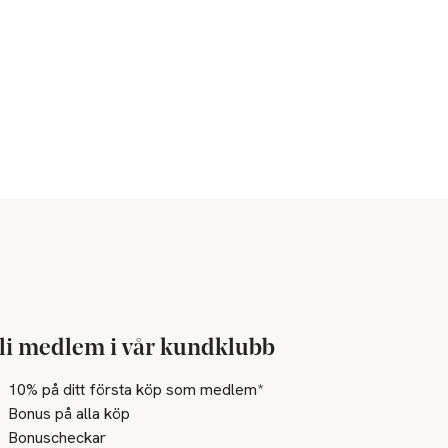
li medlem i vår kundklubb
10% på ditt första köp som medlem*
Bonus på alla köp
Bonuscheckar