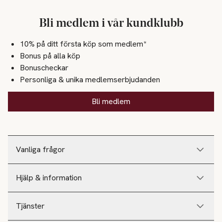
Bli medlem i vår kundklubb
10% på ditt första köp som medlem*
Bonus på alla köp
Bonuscheckar
Personliga & unika medlemserbjudanden
Bli medlem
Vanliga frågor
Hjälp & information
Tjänster