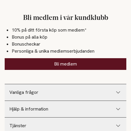
Bli medlem i vår kundklubb
10% på ditt första köp som medlem*
Bonus på alla köp
Bonuscheckar
Personliga & unika medlemserbjudanden
Bli medlem
Vanliga frågor
Hjälp & information
Tjänster