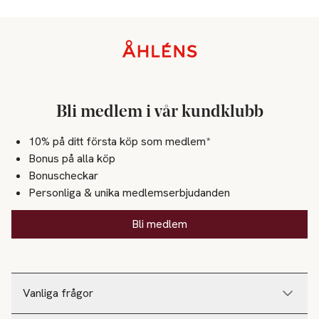
Sidfot
Bli medlem i vår kundklubb
10% på ditt första köp som medlem*
Bonus på alla köp
Bonuscheckar
Personliga & unika medlemserbjudanden
Bli medlem
Vanliga frågor