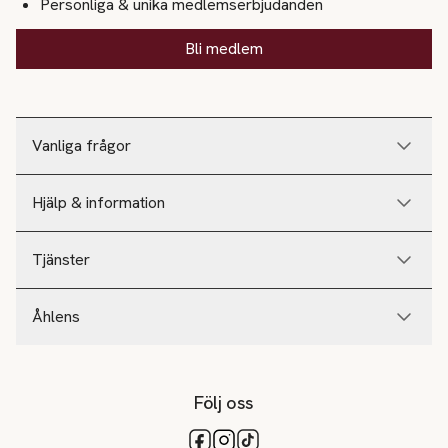
Personliga & unika medlemserbjudanden
Bli medlem
Vanliga frågor
Hjälp & information
Tjänster
Åhlens
Följ oss