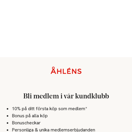
Sidfot
Bli medlem i vår kundklubb
10% på ditt första köp som medlem*
Bonus på alla köp
Bonuscheckar
Personliga & unika medlemserbjudanden