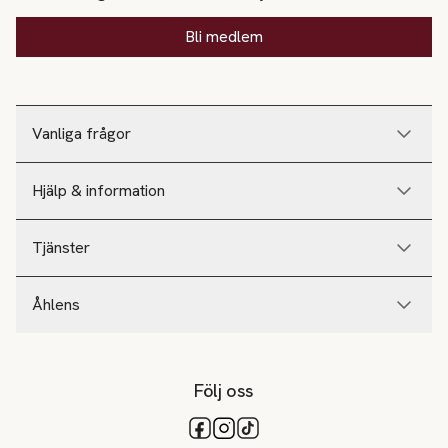
Bli medlem
Vanliga frågor
Hjälp & information
Tjänster
Åhlens
Följ oss