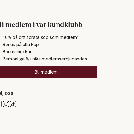
li medlem i vår kundklubb
10% på ditt första köp som medlem*
Bonus på alla köp
Bonuscheckar
Personliga & unika medlemserbjudanden
Bli medlem
lj oss