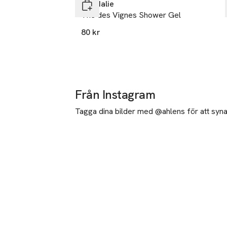
Caudalie
Thé des Vignes Shower Gel
80 kr
Från Instagram
Tagga dina bilder med @ahlens för att synas