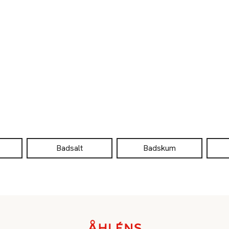
Badsalt
Badskum