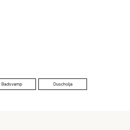
Badsvamp
Duscholja