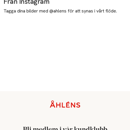
Från Instagram
Tagga dina bilder med @ahlens för att synas i vårt flöde.
Sidfot
Bli medlem i vår kundklubb