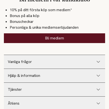
10% på ditt första köp som medlem*
Bonus på alla köp
Bonuscheckar
Personliga & unika medlemserbjudanden
Bli medlem
Vanliga frågor
Hjälp & information
Tjänster
Åhlens