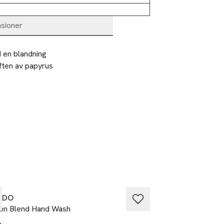
sioner
 en blandning 
ften av papyrus 
EDO
BYREDO
on Blend Hand Wash
Body Lotion Moja