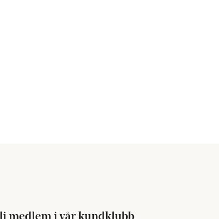
li medlem i vår kundklubb