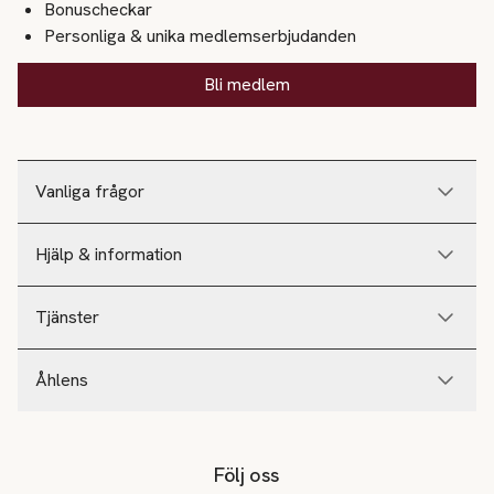
Bonuscheckar
Personliga & unika medlemserbjudanden
Bli medlem
Vanliga frågor
Hjälp & information
Tjänster
Åhlens
Följ oss