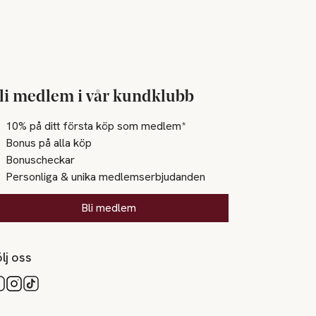
li medlem i vår kundklubb
10% på ditt första köp som medlem*
Bonus på alla köp
Bonuscheckar
Personliga & unika medlemserbjudanden
Bli medlem
lj oss