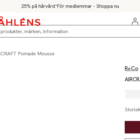
25% på hårvård*
För medlemmar - Shoppa nu
RCRAFT Pomade Mousse
R+Co
AIRCR
Storle