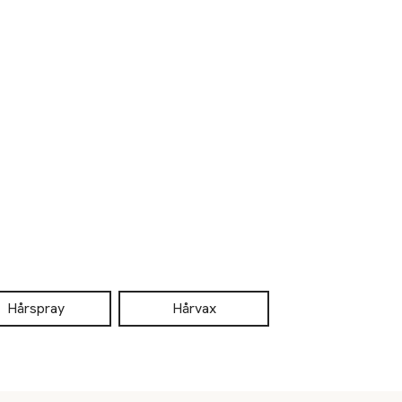
Hårspray
Hårvax