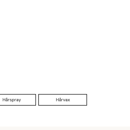
Hårspray
Hårvax