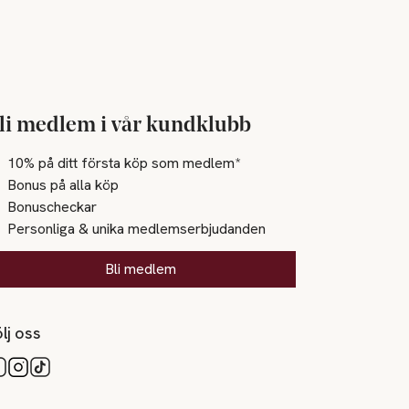
li medlem i vår kundklubb
10% på ditt första köp som medlem*
Bonus på alla köp
Bonuscheckar
Personliga & unika medlemserbjudanden
Bli medlem
lj oss