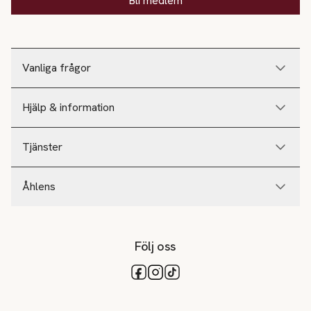
Bli medlem
Vanliga frågor
Hjälp & information
Tjänster
Åhlens
Följ oss
Tillgängliga betalsätt