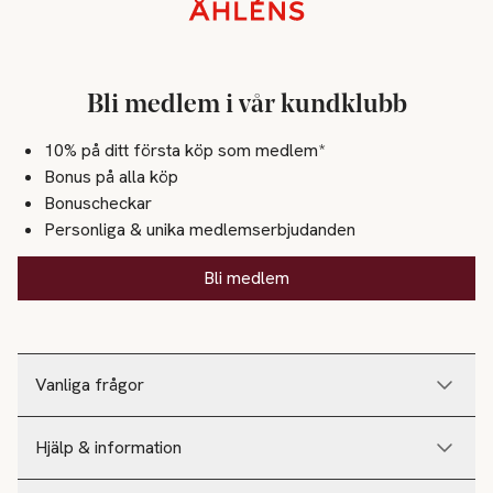
Sidfot
Bli medlem i vår kundklubb
10% på ditt första köp som medlem*
Bonus på alla köp
Bonuscheckar
Personliga & unika medlemserbjudanden
Bli medlem
Vanliga frågor
Hjälp & information