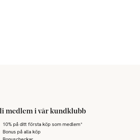
li medlem i vår kundklubb
10% på ditt första köp som medlem*
Bonus på alla köp
Bonuscheckar