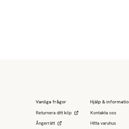
Sidfot
Vanliga frågor
Hjälp & informati
Returnera ditt köp
Kontakta oss
Ångerrätt
Hitta varuhus