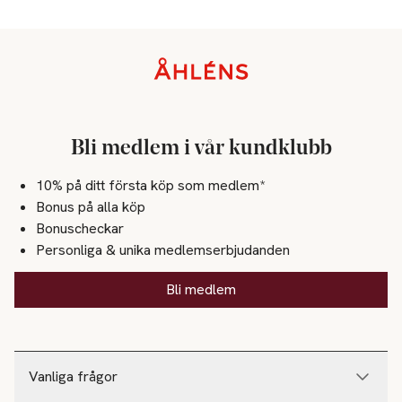
Sidfot
Bli medlem i vår kundklubb
10% på ditt första köp som medlem*
Bonus på alla köp
Bonuscheckar
Personliga & unika medlemserbjudanden
Bli medlem
Vanliga frågor