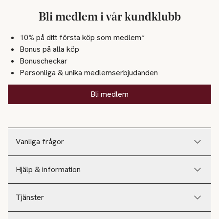
Bli medlem i vår kundklubb
10% på ditt första köp som medlem*
Bonus på alla köp
Bonuscheckar
Personliga & unika medlemserbjudanden
Bli medlem
Vanliga frågor
Hjälp & information
Tjänster