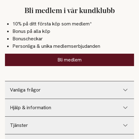
Bli medlem i vår kundklubb
10% på ditt första köp som medlem*
Bonus på alla köp
Bonuscheckar
Personliga & unika medlemserbjudanden
Bli medlem
Vanliga frågor
Hjälp & information
Tjänster