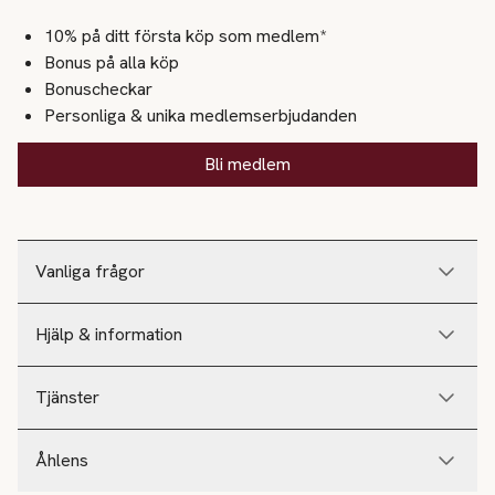
10% på ditt första köp som medlem*
Bonus på alla köp
Bonuscheckar
Personliga & unika medlemserbjudanden
Bli medlem
Vanliga frågor
Hjälp & information
Tjänster
Åhlens