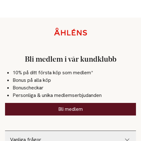
Sidfot
Bli medlem i vår kundklubb
10% på ditt första köp som medlem*
Bonus på alla köp
Bonuscheckar
Personliga & unika medlemserbjudanden
Bli medlem
Vanliga frågor