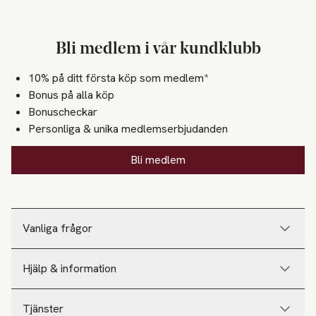
Bli medlem i vår kundklubb
10% på ditt första köp som medlem*
Bonus på alla köp
Bonuscheckar
Personliga & unika medlemserbjudanden
Bli medlem
Vanliga frågor
Hjälp & information
Tjänster