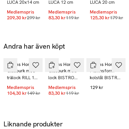
LUCA 20x14 cm
LUCA 12 cm
LUCA 20 cm
info.hk@ahlens.se
E-post
Medlemspris
Medlemspris
Medlemspris
Mobilnummer
Lägsta pris 30 dagar
Lägsta pris 30 dagar
Lägsta pr
209,30 kr
299 kr
83,30 kr
119 kr
125,30 kr
179 kr
SKU: 61043466
Andra har även köpt
-30%
-30%
Hoppa över bildspelet
Åhléns Home
Åhléns Home
Åhléns Home
Glasburk med
Glasburk med
Muffinsform
trälock RILL 16
lock BISTRO
kolstål BISTRO
cm
4,5 L
12 st
Medlemspris
Medlemspris
129 kr
Lägsta pris 30 dagar
Lägsta pris 30 dagar
104,30 kr
149 kr
83,30 kr
119 kr
Liknande produkter