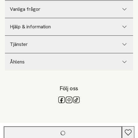
Vanliga frågor
Hjälp & information
Tjänster
Åhlens
Följ oss
Tillgängliga betalsätt