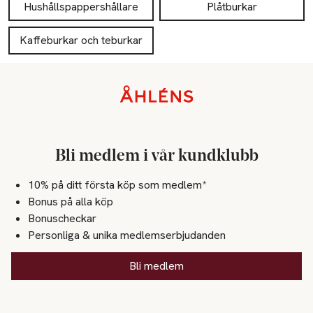
Hushållspappershållare
Plåtburkar
Kaffeburkar och teburkar
Sidfot
Bli medlem i vår kundklubb
10% på ditt första köp som medlem*
Bonus på alla köp
Bonuscheckar
Personliga & unika medlemserbjudanden
Bli medlem