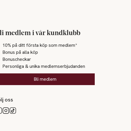
li medlem i vår kundklubb
10% på ditt första köp som medlem*
Bonus på alla köp
Bonuscheckar
Personliga & unika medlemserbjudanden
Bli medlem
lj oss