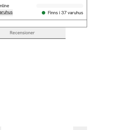
nline
aruhus
Finns i 37 varuhus
Recensioner
%
-30%