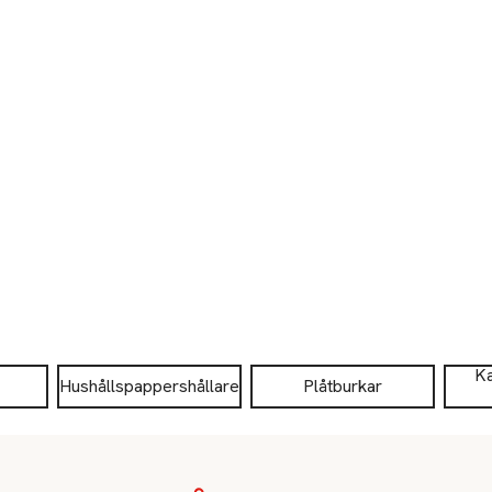
Ka
Hushållspappershållare
Plåtburkar