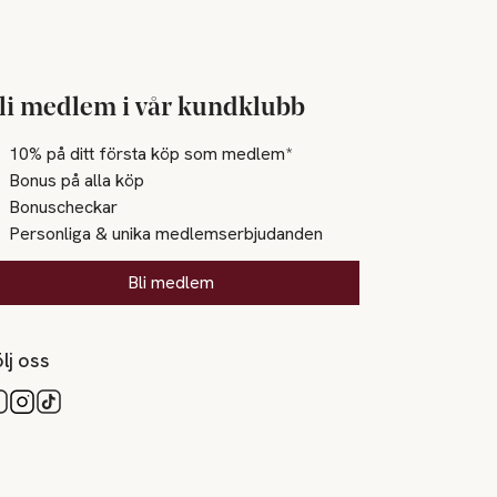
li medlem i vår kundklubb
10% på ditt första köp som medlem*
Bonus på alla köp
Bonuscheckar
Personliga & unika medlemserbjudanden
Bli medlem
lj oss