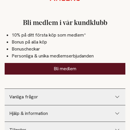
Bli medlem i vår kundklubb
10% på ditt första köp som medlem*
Bonus på alla köp
Bonuscheckar
Personliga & unika medlemserbjudanden
Bli medlem
Vanliga frågor
Hjälp & information
Tjänster