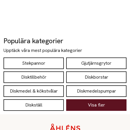
Populära kategorier
Upptäck våra mest populära kategorier
Stekpannor
Gjutjärnsgrytor
Disktillbehör
Diskborstar
Diskmedel & kökstvålar
Diskmedelspumpar
Diskställ
Visa fler
Sidfot