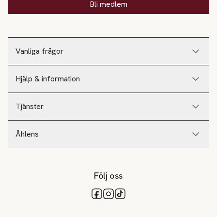
Bli medlem
Vanliga frågor
Hjälp & information
Tjänster
Åhlens
Följ oss
Tillgängliga betalsätt