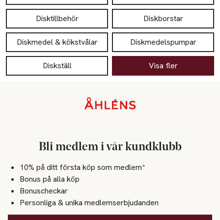
Disktillbehör
Diskborstar
Diskmedel & kökstvålar
Diskmedelspumpar
Diskställ
Visa fler
Sidfot
Bli medlem i vår kundklubb
10% på ditt första köp som medlem*
Bonus på alla köp
Bonuscheckar
Personliga & unika medlemserbjudanden