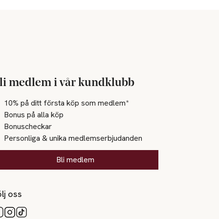
li medlem i vår kundklubb
10% på ditt första köp som medlem*
Bonus på alla köp
Bonuscheckar
Personliga & unika medlemserbjudanden
Bli medlem
lj oss