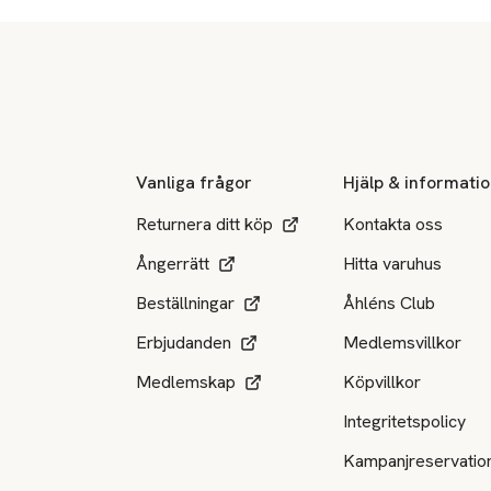
Sidfot
Vanliga frågor
Hjälp & informati
Returnera ditt köp
Kontakta oss
Ångerrätt
Hitta varuhus
Beställningar
Åhléns Club
Erbjudanden
Medlemsvillkor
Medlemskap
Köpvillkor
Integritetspolicy
Kampanjreservatio