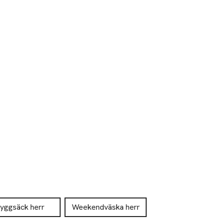
yggsäck herr
Weekendväska herr