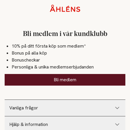
Sidfot
Bli medlem i vår kundklubb
10% på ditt första köp som medlem*
Bonus på alla köp
Bonuscheckar
Personliga & unika medlemserbjudanden
Bli medlem
Vanliga frågor
Hjälp & information