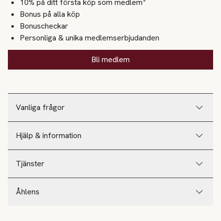
10% på ditt första köp som medlem*
Bonus på alla köp
Bonuscheckar
Personliga & unika medlemserbjudanden
Bli medlem
Vanliga frågor
Hjälp & information
Tjänster
Åhlens