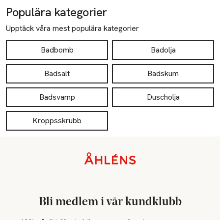
Populära kategorier
Upptäck våra mest populära kategorier
Badbomb
Badolja
Badsalt
Badskum
Badsvamp
Duscholja
Kroppsskrubb
Sidfot
Bli medlem i vår kundklubb