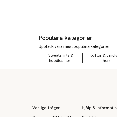
Populära kategorier
Upptäck våra mest populära kategorier
Sweatshirts &
Koftor & cardi
hoodies herr
herr
Sidfot
Vanliga frågor
Hjälp & informati