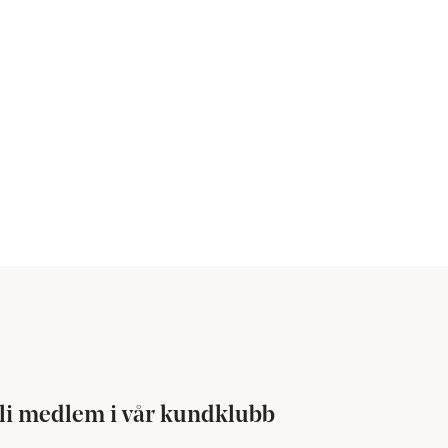
li medlem i vår kundklubb