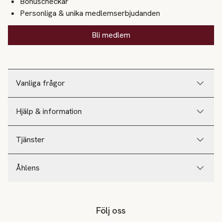
Bonuscheckar
Personliga & unika medlemserbjudanden
Bli medlem
Vanliga frågor
Hjälp & information
Tjänster
Åhlens
Följ oss