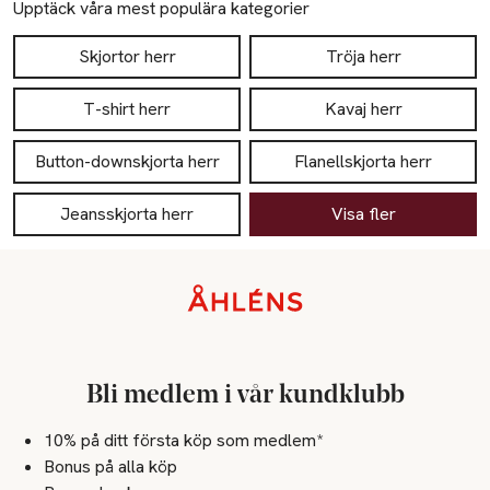
Upptäck våra mest populära kategorier
Skjortor herr
Tröja herr
T-shirt herr
Kavaj herr
Button-downskjorta herr
Flanellskjorta herr
Jeansskjorta herr
Visa fler
Sidfot
Bli medlem i vår kundklubb
10% på ditt första köp som medlem*
Bonus på alla köp