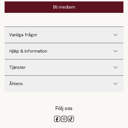
Bli medlem
Vanliga frågor
Hjälp & information
Tjänster
Åhlens
Följ oss
Tillgängliga betalsätt