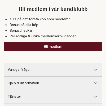
Bli medlem i vår kundklubb
10% på ditt första köp som medlem*
Bonus på alla köp
Bonuscheckar
Personliga & unika medlemserbjudanden
Bli medlem
Vanliga frågor
Hjälp & information
Tjänster