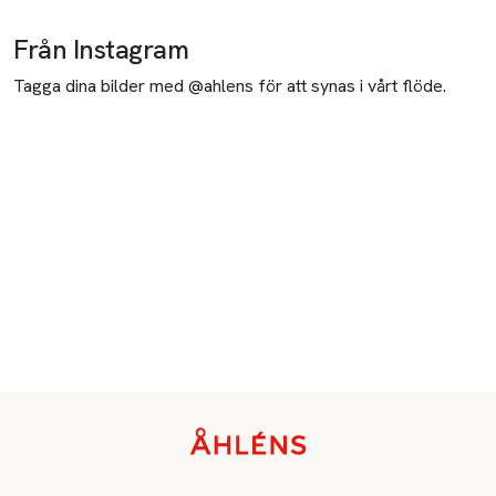
Från Instagram
Tagga dina bilder med @ahlens för att synas i vårt flöde.
Sidfot