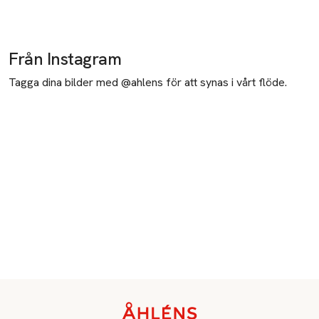
Från Instagram
Tagga dina bilder med @ahlens för att synas i vårt flöde.
Sidfot