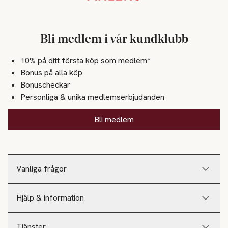
Bli medlem i vår kundklubb
10% på ditt första köp som medlem*
Bonus på alla köp
Bonuscheckar
Personliga & unika medlemserbjudanden
Bli medlem
Vanliga frågor
Hjälp & information
Tjänster